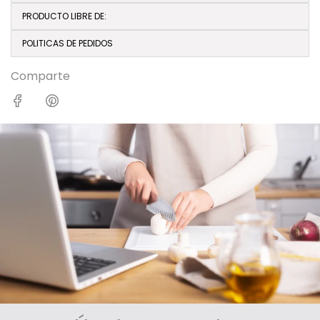
PRODUCTO LIBRE DE:
POLITICAS DE PEDIDOS
Comparte