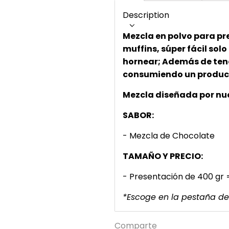
Description
Mezcla en polvo para pr
muffins, súper fácil sol
hornear; Además de tene
consumiendo un product
Mezcla diseñada por nu
SABOR:
- Mezcla de Chocolate
TAMAÑO Y PRECIO:
- Presentación de 400 gr 
*Escoge en la pestaña de
Comparte