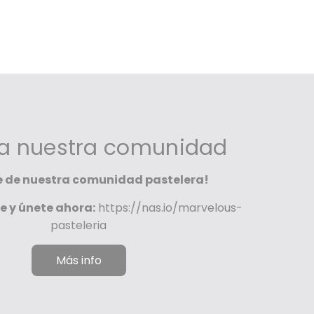
 a nuestra comunidad
e de nuestra comunidad pastelera!
e y únete ahora:
https://nas.io/marvelous-
pasteleria
Más info