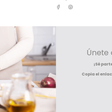
Únete
¡Sé part
Copia el enlac