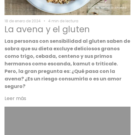
18 de enero de 2024
4 min de lectura
La avena y el gluten
Las personas con sensibilidad al gluten saben de
sobra que su dieta excluye deliciosos granos
como trigo, cebada, centeno y sus primos
hermanos como escanda, kamut o triticale.
Pero, la gran pregunta es: ¿Qué pasa con la
avena? ¿Es un riesgo consumirla o es un amor
seguro?
Leer más